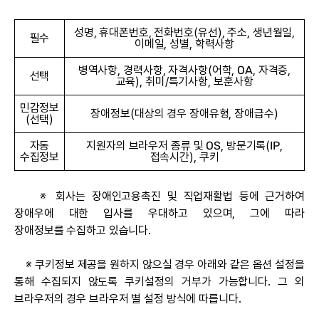
성명, 휴대폰번호, 전화번호(유선), 주소, 생년월일,
필수
이메일, 성별, 학력사항
병역사항, 경력사항, 자격사항(어학, OA, 자격증,
선택
교육), 취미/특기사항, 보훈사항
민감정보
장애정보(대상의 경우 장애유형, 장애급수)
(선택)
자동
지원자의 브라우저 종류 및 OS, 방문기록(IP,
수집정보
접속시간), 쿠키
※ 회사는 장애인고용촉진 및 직업재활법 등에 근거하여
장애우에 대한 입사를 우대하고 있으며, 그에 따라
장애정보를 수집하고 있습니다.
※ 쿠키정보 제공을 원하지 않으실 경우 아래와 같은 옵션 설정을
통해 수집되지 않도록 쿠키설정의 거부가 가능합니다. 그 외
브라우저의 경우 브라우저 별 설정 방식에 따릅니다.