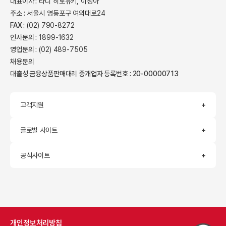
대표이사 :
타니 히로유키, 이정아
주소 :
서울시 영등포구 여의대로24
FAX :
(02) 790-8272
인사문의 :
1899-1632
영업문의 :
(02) 489-7505
채용문의
대출성 금융상품판매대리 중개업자 등록번호 : 20-00000713
고객지원
글로벌 사이트
공식사이트
개인정보처리방침