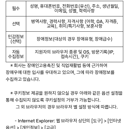
성명, 휴대폰번호, 전화번호(유선), 주소, 생년월일,
필수
이메일, 성별, 학력사항
병역사항, 경력사항, 자격사항 (어학, OA, 자격증,
선택
교육), 취미/특기사항, 보훈사항
민감정보
장애정보(대상의 경우 장애유형, 장애급수)
(선택)
자동
지원자의 브라우저 종류 및 OS, 방문기록(IP,
수집정보
접속시간), 쿠키
※ 회사는 장애인고용촉진 및 직업재활법 등에 근거하여
장애우에 대한 입사를 우대하고 있으며, 그에 따라 장애정보를
수집하고 있습니다.
※ 쿠키정보 제공을 원하지 않으실 경우 아래와 같은 옵션 설정을
통해 수집되지 않도록 쿠키설정의 거부가 가능합니다.
그 외 브라우저의 경우 브라우저 별 설정 방식에 따릅니다.
- Internet Explorer: 웹 브라우저 상단의 [도구] > [인터넷
옵션] > [개인정보] > [고급]