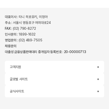
대표이사 :
타니 히로유키, 이정아
주소 :
서울시 영등포구 여의대로24
FAX :
(02) 790-8272
인사문의 :
1899-1632
영업문의 :
(02) 489-7505
채용문의
대출성 금융상품판매대리 중개업자 등록번호 : 20-00000713
고객지원
글로벌 사이트
공식사이트