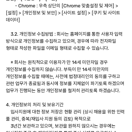
- Chrome : 우측 상단의 [Chrome 맞춤설정 및 제어] >
[설정] > [개인정보 및 보안] > [사이트 설정] > [쿠키 및 사이트
데이터]
3.2. 개인정보 수집방법 : 회사는 홈페이지를 통한 사용자 입력
방식으로 개인정보를 수집하고 있으며, 경우에 따라 전자파일
형태로 작성한 파일을 이메일 형태로 수집할 수 있습니다.
※ 회사는 원칙적으로 이용자가 만 14세 미만자일 경우
개인정보를 수집하지 않습니다. 부득이 만 14세 미만자의
개인정보를 수집할 때에는, 사전에 법정대리인의 동의를 구하고
관련 업무가 종료됨과 동시에 정보를 지체없이 파기토록 하겠으며
업무가 진행되는 동안 개인정보를 철저히 관리토록 하겠습니다.
4. 개인정보의 처리 및 보유기간
입사지원에 대한 정보 저장은 현황 관리 (상시 채용을 위한 인력
풀 관리, 중복/재입사 지원 등의 검토) 목적으로
3년간 보관하고 있으며, 보관을 원하지 않으시는 경우에는