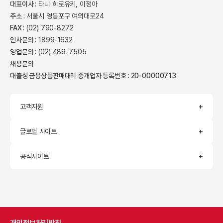
대표이사 :
타니 히로유키, 이정아
주소 :
서울시 영등포구 여의대로24
FAX :
(02) 790-8272
인사문의 :
1899-1632
영업문의 :
(02) 489-7505
채용문의
대출성 금융상품판매대리 중개업자 등록번호 : 20-00000713
고객지원
글로벌 사이트
공식사이트