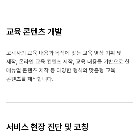
교육 콘텐츠 개발
고객사의 교육 내용과 목적에 맞는 교육 영상 기획 및
제작,
온라인 교육 컨텐츠 제작, 교육 내용을 기반으로 한
매뉴얼 콘텐츠 제작 등
다양한 형식의 맞춤형 교육
콘텐츠를 제작합니다.
서비스 현장 진단 및 코칭