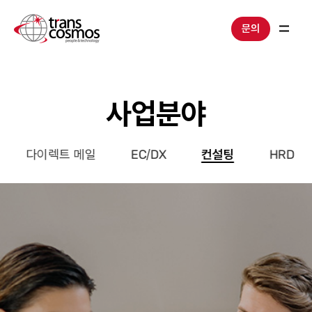
문의
사업분야
다이렉트 메일
EC/DX
컨설팅
HRD
메인
이미지
입니다.