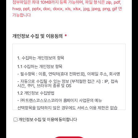
첨부파일은 최대 10MB까지 등록 가능하며, 파일 형식은 zip, pdf,
hwp, ppt, pptx, doc, docx, xls, xlsx, jpg, jpeg, png, gif 만
가능합니다
개인정보 수집 및 이용동의
1. 수집하는 개인정보의 항목
1.1 수집하는 개인정보 항목
- 필수항목 : 이름, 연락처(휴대 전화번호), 이메일 주소, 회사명
- 자동으로 수집될 수 있는 정보 (부적절한 접근 시) : IP, 접속
시간, 쿠키, 브라우저 종류 및 OS
1.2 개인정보 수집방법
- ㈜트랜스코스모스코리아 홈페이지 사업문의 메뉴
선택항목을 입력하지 않은 경우에도 서비스 이용 제한은 없습
니다.
2. 개인정보의 수집 및 이용 목적
개인정보 수집 및 이용에 동의합니다
2.1 ㈜트랜스코스모스코리아는 사용자 식별, 사업문의 접수 및
처리 등 ㈜트랜스코스모스코리아의 재화 또는 서비스 제공을
목적으로 개인정보를 활용합니다.