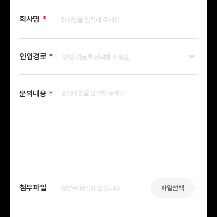
회사명
인입경로
문의내용
첨부파일
파일선택