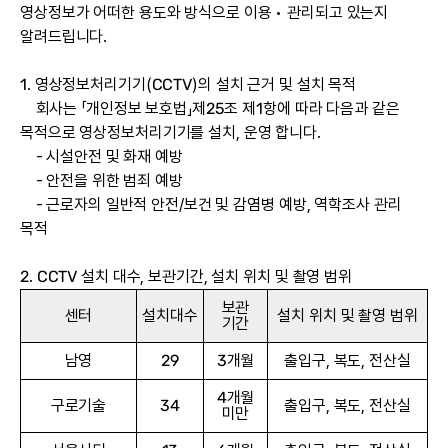
영상정보가 어떠한 용도와 방식으로 이용 • 관리되고 있는지
알려드립니다.
1. 영상정보처리기기(CCTV)의 설치 근거 및 설치 목적
회사는 「개인정보 보호법」제25조 제1항에 따라 다음과 같은
목적으로 영상정보처리기기를 설치, 운영 합니다.
- 시설안전 및 화재 예방
- 안전을 위한 범죄 예방
- 근로자의 일반적 안전/보건 및 감염병 예방, 역학조사 관리
목적
2. CCTV 설치 대수, 보관기간, 설치 위치 및 촬영 범위
보관
센터
설치대수
설치 위치 및 촬영 범위
기간
남영
29
3개월
출입구, 복도, 전산실
4개월
구로기술
34
출입구, 복도, 전산실
미만