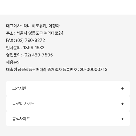
대표이사 :
타니 히로유키, 이정아
주소 :
서울시 영등포구 여의대로24
FAX :
(02) 790-8272
인사문의 :
1899-1632
영업문의 :
(02) 489-7505
채용문의
대출성 금융상품판매대리 중개업자 등록번호 : 20-00000713
고객지원
글로벌 사이트
공식사이트