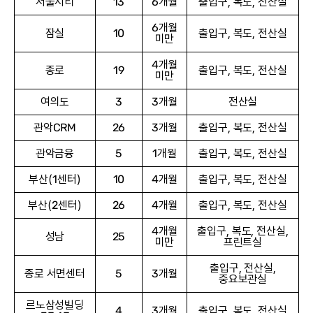
서울시티
13
6개월
출입구, 복도, 전산실
6개월
잠실
10
출입구, 복도, 전산실
미만
4개월
종로
19
출입구, 복도, 전산실
미만
여의도
3
3개월
전산실
관악CRM
26
3개월
출입구, 복도, 전산실
관악금융
5
1개월
출입구, 복도, 전산실
부산(1센터)
10
4개월
출입구, 복도, 전산실
부산(2센터)
26
4개월
출입구, 복도, 전산실
4개월
출입구, 복도, 전산실,
성남
25
미만
프린트실
출입구, 전산실,
종로 서면센터
5
3개월
중요보관실
르노삼성빌딩
4
3개월
출입구, 복도, 전산실